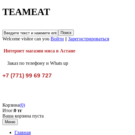
TEAMEAT
Welcome visitor can you
Войти
||
Зарегистрироваться
Интернет магазин мяса в Астане
Заказ по телефону и Whats up
+7 (771) 99 69 727
Корзина
(0)
Итог:
0 тг
Ваша корзина пуста
Меню
Главная