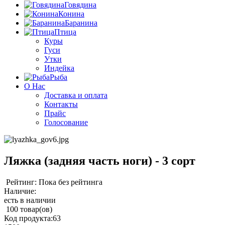
Говядина
Конина
Баранина
Птица
Куры
Гуси
Утки
Индейка
Рыба
О Нас
Доставка и оплата
Контакты
Прайс
Голосование
Ляжка (задняя часть ноги) - 3 сорт
Рейтинг: Пока без рейтинга
Наличие:
есть в наличии
100 товар(ов)
Код продукта:
63