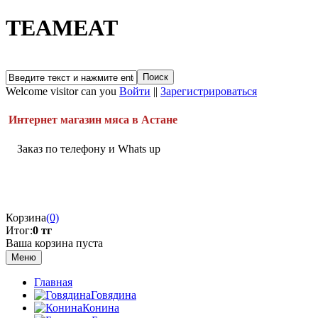
TEAMEAT
Welcome visitor can you
Войти
||
Зарегистрироваться
Интернет магазин мяса в Астане
Заказ по телефону и Whats up
Корзина
(0)
Итог:
0 тг
Ваша корзина пуста
Меню
Главная
Говядина
Конина