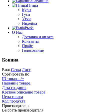
Баранина
Птица
Куры
Гуси
Утки
Индейка
Рыба
О Нас
Доставка и оплата
Контакты
Прайс
Голосование
Конина
Вид:
Сетка
Лист
Сортировать по
ID товара -/+
Название товара
Дата создания
Краткое описание товара
Цена товара
Код продукта
Производитель:
Выбрать производителя