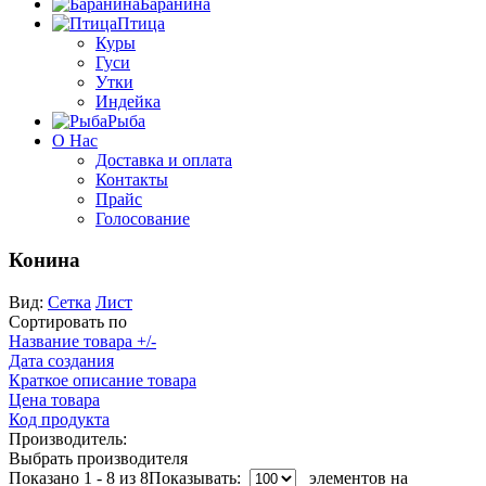
Баранина
Птица
Куры
Гуси
Утки
Индейка
Рыба
О Нас
Доставка и оплата
Контакты
Прайс
Голосование
Конина
Вид:
Сетка
Лист
Сортировать по
Название товара +/-
Дата создания
Краткое описание товара
Цена товара
Код продукта
Производитель:
Выбрать производителя
Показано 1 - 8 из 8
Показывать:
элементов на