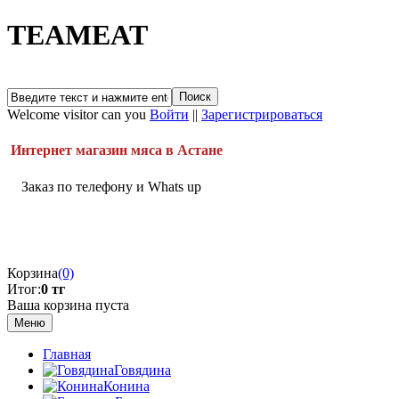
TEAMEAT
Welcome visitor can you
Войти
||
Зарегистрироваться
Интернет магазин мяса в Астане
Заказ по телефону и Whats up
Корзина
(0)
Итог:
0 тг
Ваша корзина пуста
Меню
Главная
Говядина
Конина