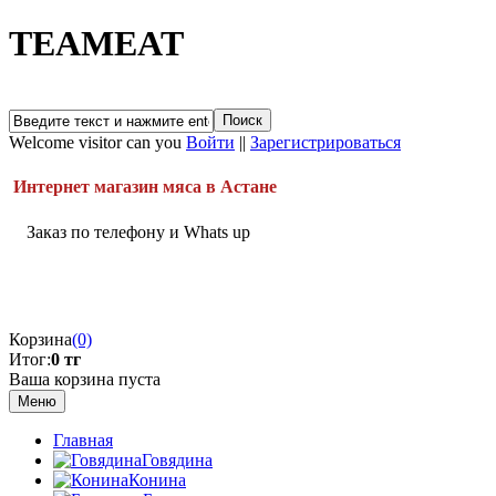
TEAMEAT
Welcome visitor can you
Войти
||
Зарегистрироваться
Интернет магазин мяса в Астане
Заказ по телефону и Whats up
Корзина
(0)
Итог:
0 тг
Ваша корзина пуста
Меню
Главная
Говядина
Конина