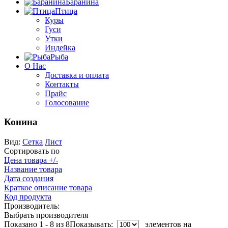
Баранина
Птица
Куры
Гуси
Утки
Индейка
Рыба
О Нас
Доставка и оплата
Контакты
Прайс
Голосование
Конина
Вид:
Сетка
Лист
Сортировать по
Цена товара +/-
Название товара
Дата создания
Краткое описание товара
Код продукта
Производитель:
Выбрать производителя
Показано 1 - 8 из 8
Показывать:
элементов на