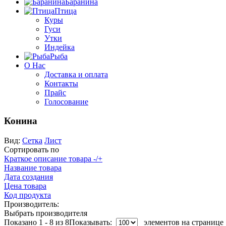
Баранина
Птица
Куры
Гуси
Утки
Индейка
Рыба
О Нас
Доставка и оплата
Контакты
Прайс
Голосование
Конина
Вид:
Сетка
Лист
Сортировать по
Краткое описание товара -/+
Название товара
Дата создания
Цена товара
Код продукта
Производитель:
Выбрать производителя
Показано 1 - 8 из 8
Показывать:
элементов на странице