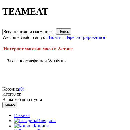
TEAMEAT
Welcome visitor can you
Войти
||
Зарегистрироваться
Интернет магазин мяса в Астане
Заказ по телефону и Whats up
Корзина
(0)
Итог:
0 тг
Ваша корзина пуста
Меню
Главная
Говядина
Конина