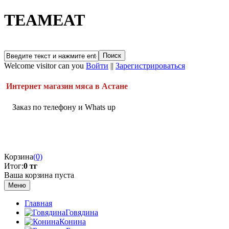
TEAMEAT
Welcome visitor can you
Войти
||
Зарегистрироваться
Интернет магазин мяса в Астане
Заказ по телефону и Whats up
Корзина
(0)
Итог:
0 тг
Ваша корзина пуста
Меню
Главная
Говядина
Конина