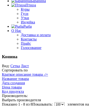
Баранина
Птица
Куры
Гуси
Утки
Индейка
Рыба
О Нас
Доставка и оплата
Контакты
Прайс
Голосование
Конина
Вид:
Сетка
Лист
Сортировать по
Краткое описание товара -/+
Название товара
Дата создания
Цена товара
Код продукта
Производитель:
Выбрать производителя
Показано 1 - 8 из 8
Показывать:
элементов на