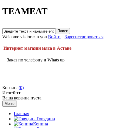
TEAMEAT
Welcome visitor can you
Войти
||
Зарегистрироваться
Интернет магазин мяса в Астане
Заказ по телефону и Whats up
Корзина
(0)
Итог:
0 тг
Ваша корзина пуста
Меню
Главная
Говядина
Конина