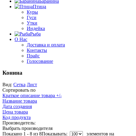
Баранина
Птица
Куры
Гуси
Утки
Индейка
Рыба
О Нас
Доставка и оплата
Контакты
Прайс
Голосование
Конина
Вид:
Сетка
Лист
Сортировать по
Краткое описание товара +/-
Название товара
Дата создания
Цена товара
Код продукта
Производитель:
Выбрать производителя
Показано 1 - 8 из 8
Показывать:
элементов на