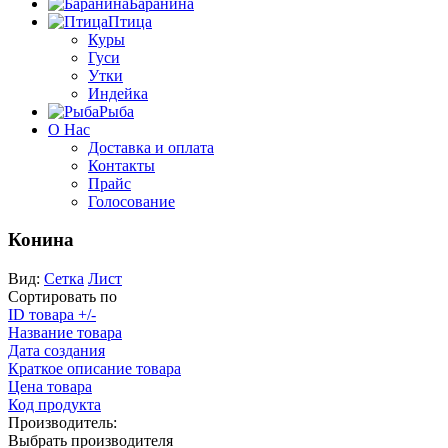
Баранина
Птица
Куры
Гуси
Утки
Индейка
Рыба
О Нас
Доставка и оплата
Контакты
Прайс
Голосование
Конина
Вид:
Сетка
Лист
Сортировать по
ID товара +/-
Название товара
Дата создания
Краткое описание товара
Цена товара
Код продукта
Производитель:
Выбрать производителя