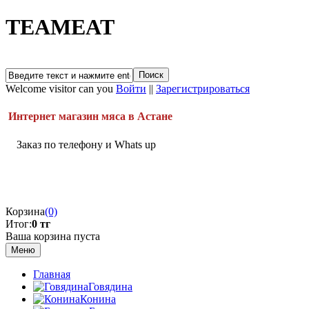
TEAMEAT
Welcome visitor can you
Войти
||
Зарегистрироваться
Интернет магазин мяса в Астане
Заказ по телефону и Whats up
Корзина
(0)
Итог:
0 тг
Ваша корзина пуста
Меню
Главная
Говядина
Конина