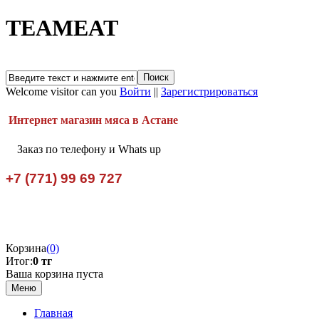
TEAMEAT
Welcome visitor can you
Войти
||
Зарегистрироваться
Интернет магазин мяса в Астане
Заказ по телефону и Whats up
+7 (771) 99 69 727
Корзина
(0)
Итог:
0 тг
Ваша корзина пуста
Меню
Главная