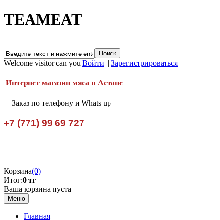
TEAMEAT
Welcome visitor can you
Войти
||
Зарегистрироваться
Интернет магазин мяса в Астане
Заказ по телефону и Whats up
+7 (771) 99 69 727
Корзина
(0)
Итог:
0 тг
Ваша корзина пуста
Меню
Главная