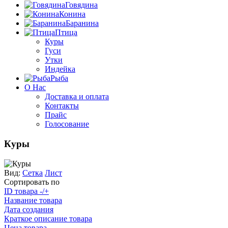
Говядина
Конина
Баранина
Птица
Куры
Гуси
Утки
Индейка
Рыба
О Нас
Доставка и оплата
Контакты
Прайс
Голосование
Куры
Вид:
Сетка
Лист
Сортировать по
ID товара -/+
Название товара
Дата создания
Краткое описание товара
Цена товара