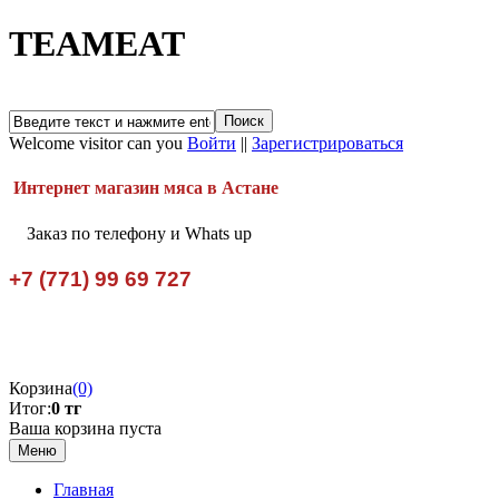
TEAMEAT
Welcome visitor can you
Войти
||
Зарегистрироваться
Интернет магазин мяса в Астане
Заказ по телефону и Whats up
+7 (771) 99 69 727
Корзина
(0)
Итог:
0 тг
Ваша корзина пуста
Меню
Главная