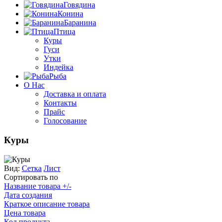
Говядина
Конина
Баранина
Птица
Куры
Гуси
Утки
Индейка
Рыба
О Нас
Доставка и оплата
Контакты
Прайс
Голосование
Куры
Вид:
Сетка
Лист
Сортировать по
Название товара +/-
Дата создания
Краткое описание товара
Цена товара
Код продукта