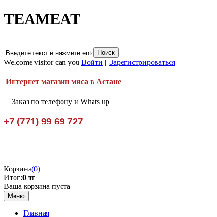
TEAMEAT
Welcome visitor can you
Войти
||
Зарегистрироваться
Интернет магазин мяса в Астане
Заказ по телефону и Whats up
+7 (771) 99 69 727
Корзина
(0)
Итог:
0 тг
Ваша корзина пуста
Меню
Главная