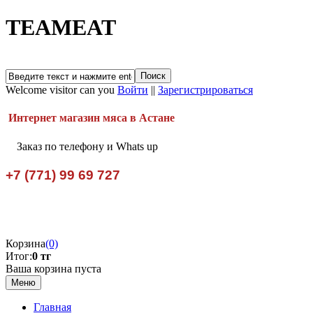
TEAMEAT
Welcome visitor can you
Войти
||
Зарегистрироваться
Интернет магазин мяса в Астане
Заказ по телефону и Whats up
+7 (771) 99 69 727
Корзина
(0)
Итог:
0 тг
Ваша корзина пуста
Меню
Главная