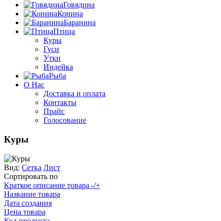
Говядина
Конина
Баранина
Птица
Куры
Гуси
Утки
Индейка
Рыба
О Нас
Доставка и оплата
Контакты
Прайс
Голосование
Куры
Вид:
Сетка
Лист
Сортировать по
Краткое описание товара -/+
Название товара
Дата создания
Цена товара
Код продукта