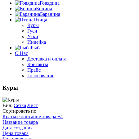
Говядина
Конина
Баранина
Птица
Куры
Гуси
Утки
Индейка
Рыба
О Нас
Доставка и оплата
Контакты
Прайс
Голосование
Куры
Вид:
Сетка
Лист
Сортировать по
Краткое описание товара +/-
Название товара
Дата создания
Цена товара
Код продукта