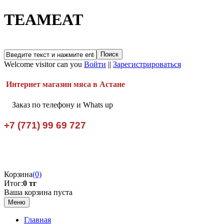
TEAMEAT
Welcome visitor can you
Войти
||
Зарегистрироваться
Интернет магазин мяса в Астане
Заказ по телефону и Whats up
+7 (771) 99 69 727
Корзина
(0)
Итог:
0 тг
Ваша корзина пуста
Меню
Главная