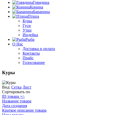
Говядина
Конина
Баранина
Птица
Куры
Гуси
Утки
Индейка
Рыба
О Нас
Доставка и оплата
Контакты
Прайс
Голосование
Куры
Вид:
Сетка
Лист
Сортировать по
ID товара +/-
Название товара
Дата создания
Краткое описание товара
Цена товара