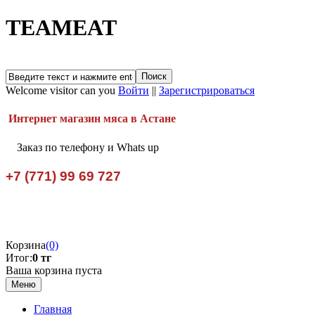
TEAMEAT
Welcome visitor can you
Войти
||
Зарегистрироваться
Интернет магазин мяса в Астане
Заказ по телефону и Whats up
+7 (771) 99 69 727
Корзина
(0)
Итог:
0 тг
Ваша корзина пуста
Меню
Главная