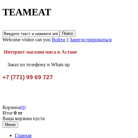
TEAMEAT
Welcome visitor can you
Войти
||
Зарегистрироваться
Интернет магазин мяса в Астане
Заказ по телефону и Whats up
+7 (771) 99 69 727
Корзина
(0)
Итог:
0 тг
Ваша корзина пуста
Меню
Главная