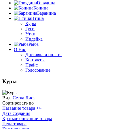
Говядина
Конина
Баранина
Птица
Куры
Гуси
Утки
Индейка
Рыба
О Нас
Доставка и оплата
Контакты
Прайс
Голосование
Куры
Вид:
Сетка
Лист
Сортировать по
Название товара +/-
Дата создания
Краткое описание товара
Цена товара
Код продукта