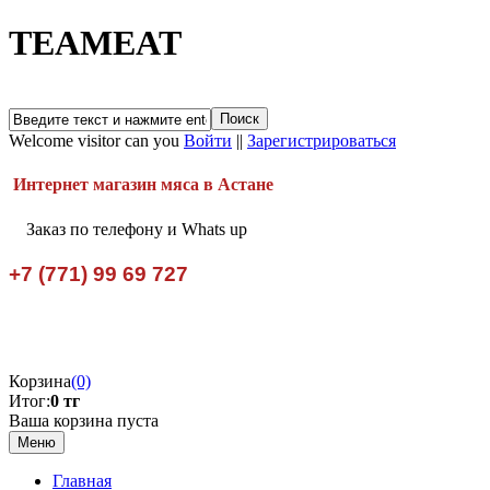
TEAMEAT
Welcome visitor can you
Войти
||
Зарегистрироваться
Интернет магазин мяса в Астане
Заказ по телефону и Whats up
+7 (771) 99 69 727
Корзина
(0)
Итог:
0 тг
Ваша корзина пуста
Меню
Главная