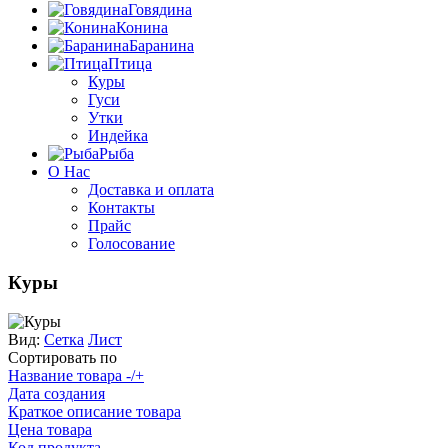
Говядина
Конина
Баранина
Птица
Куры
Гуси
Утки
Индейка
Рыба
О Нас
Доставка и оплата
Контакты
Прайс
Голосование
Куры
Вид:
Сетка
Лист
Сортировать по
Название товара -/+
Дата создания
Краткое описание товара
Цена товара
Код продукта