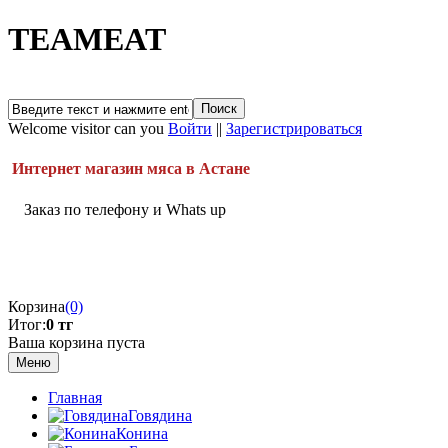
TEAMEAT
Welcome visitor can you
Войти
||
Зарегистрироваться
Интернет магазин мяса в Астане
Заказ по телефону и Whats up
Корзина
(0)
Итог:
0 тг
Ваша корзина пуста
Меню
Главная
Говядина
Конина