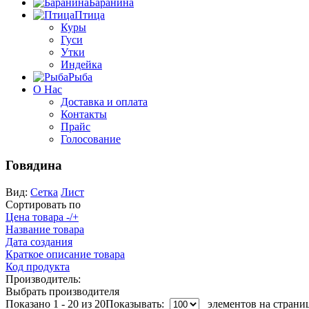
Баранина
Птица
Куры
Гуси
Утки
Индейка
Рыба
О Нас
Доставка и оплата
Контакты
Прайс
Голосование
Говядина
Вид:
Сетка
Лист
Сортировать по
Цена товара -/+
Название товара
Дата создания
Краткое описание товара
Код продукта
Производитель:
Выбрать производителя
Показано 1 - 20 из 20
Показывать:
элементов на страни