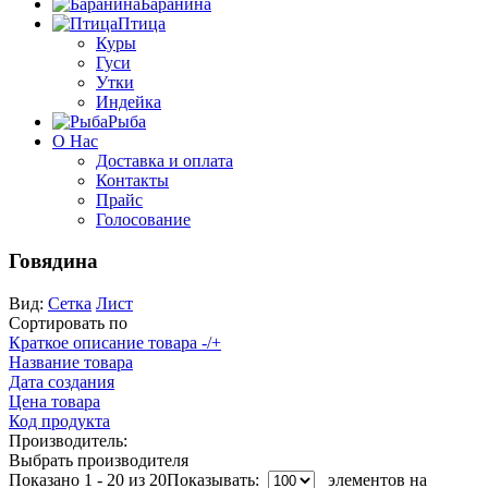
Баранина
Птица
Куры
Гуси
Утки
Индейка
Рыба
О Нас
Доставка и оплата
Контакты
Прайс
Голосование
Говядина
Вид:
Сетка
Лист
Сортировать по
Краткое описание товара -/+
Название товара
Дата создания
Цена товара
Код продукта
Производитель:
Выбрать производителя
Показано 1 - 20 из 20
Показывать:
элементов на