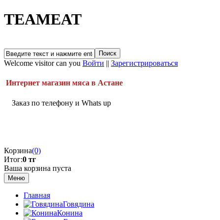
TEAMEAT
Welcome visitor can you
Войти
||
Зарегистрироваться
Интернет магазин мяса в Астане
Заказ по телефону и Whats up
Корзина
(0)
Итог:
0 тг
Ваша корзина пуста
Меню
Главная
Говядина
Конина