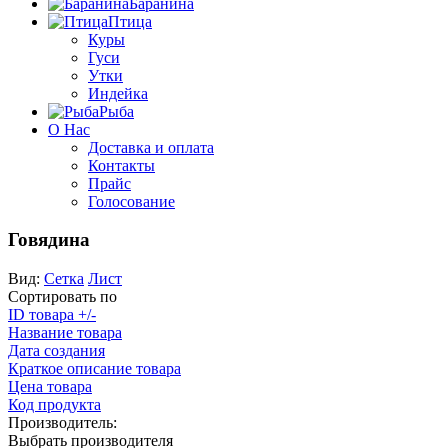
Баранина
Птица
Куры
Гуси
Утки
Индейка
Рыба
О Нас
Доставка и оплата
Контакты
Прайс
Голосование
Говядина
Вид:
Сетка
Лист
Сортировать по
ID товара +/-
Название товара
Дата создания
Краткое описание товара
Цена товара
Код продукта
Производитель:
Выбрать производителя