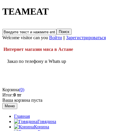
TEAMEAT
Welcome visitor can you
Войти
||
Зарегистрироваться
Интернет магазин мяса в Астане
Заказ по телефону и Whats up
Корзина
(0)
Итог:
0 тг
Ваша корзина пуста
Меню
Главная
Говядина
Конина