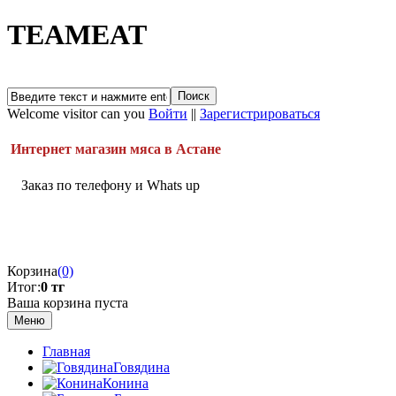
TEAMEAT
Welcome visitor can you
Войти
||
Зарегистрироваться
Интернет магазин мяса в Астане
Заказ по телефону и Whats up
Корзина
(0)
Итог:
0 тг
Ваша корзина пуста
Меню
Главная
Говядина
Конина