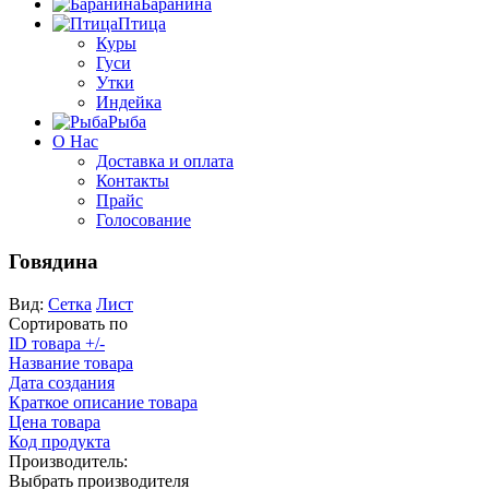
Баранина
Птица
Куры
Гуси
Утки
Индейка
Рыба
О Нас
Доставка и оплата
Контакты
Прайс
Голосование
Говядина
Вид:
Сетка
Лист
Сортировать по
ID товара +/-
Название товара
Дата создания
Краткое описание товара
Цена товара
Код продукта
Производитель:
Выбрать производителя