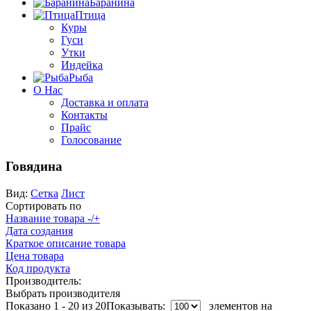
Баранина
Птица
Куры
Гуси
Утки
Индейка
Рыба
О Нас
Доставка и оплата
Контакты
Прайс
Голосование
Говядина
Вид:
Сетка
Лист
Сортировать по
Название товара -/+
Дата создания
Краткое описание товара
Цена товара
Код продукта
Производитель:
Выбрать производителя
Показано 1 - 20 из 20
Показывать:
элементов на