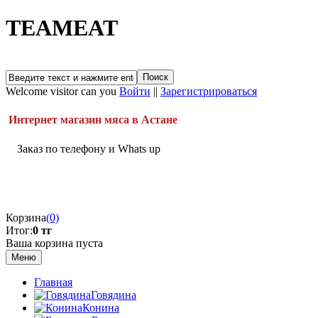
TEAMEAT
Welcome visitor can you
Войти
||
Зарегистрироваться
Интернет магазин мяса в Астане
Заказ по телефону и Whats up
Корзина
(0)
Итог:
0 тг
Ваша корзина пуста
Меню
Главная
Говядина
Конина