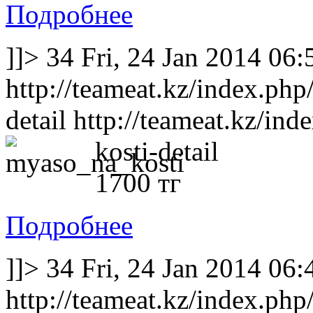
Подробнее
]]>
34
Fri, 24 Jan 2014 06
http://teameat.kz/index.ph
detail
http://teameat.kz/in
kosti-detail
1700 тг
Подробнее
]]>
34
Fri, 24 Jan 2014 06
http://teameat.kz/index.php