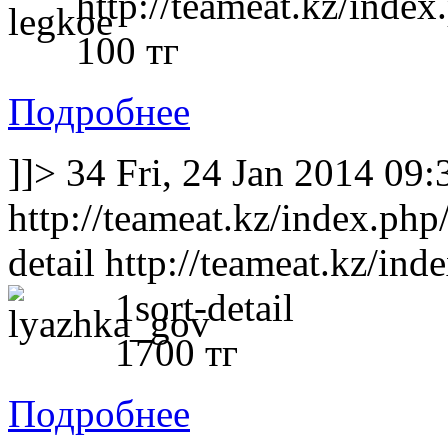
http://teameat.kz/index
100 тг
Подробнее
]]>
34
Fri, 24 Jan 2014 09
http://teameat.kz/index.php
detail
http://teameat.kz/ind
1sort-detail
1700 тг
Подробнее