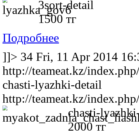
3sort-detail
1500 тг
Подробнее
]]>
34
Fri, 11 Apr 2014 16
http://teameat.kz/index.php
chasti-lyazhki-detail
http://teameat.kz/index.php
chasti-lyazhki-
2000 тг