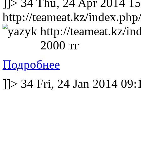
]]>
34
Thu, 24 Apr 2014 1
http://teameat.kz/index.php
http://teameat.kz/in
2000 тг
Подробнее
]]>
34
Fri, 24 Jan 2014 09