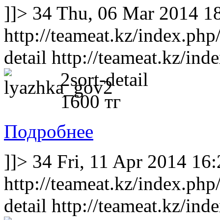
]]>
34
Thu, 06 Mar 2014 1
http://teameat.kz/index.php
detail
http://teameat.kz/ind
2sort-detail
1600 тг
Подробнее
]]>
34
Fri, 11 Apr 2014 16
http://teameat.kz/index.php
detail
http://teameat.kz/ind