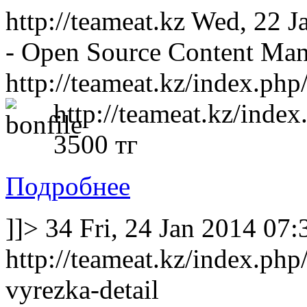
http://teameat.kz
Wed, 22 J
- Open Source Content Ma
http://teameat.kz/index.php
http://teameat.kz/index
3500 тг
Подробнее
]]>
34
Fri, 24 Jan 2014 07
http://teameat.kz/index.php
vyrezka-detail