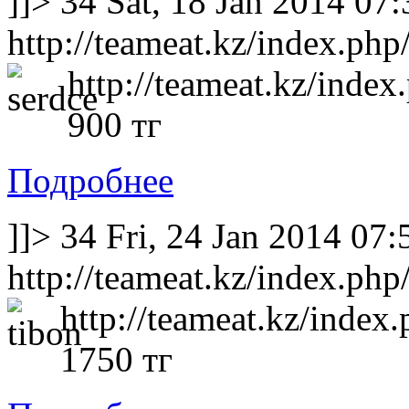
]]>
34
Sat, 18 Jan 2014 07
http://teameat.kz/index.php
http://teameat.kz/index
900 тг
Подробнее
]]>
34
Fri, 24 Jan 2014 07
http://teameat.kz/index.php
http://teameat.kz/index.
1750 тг