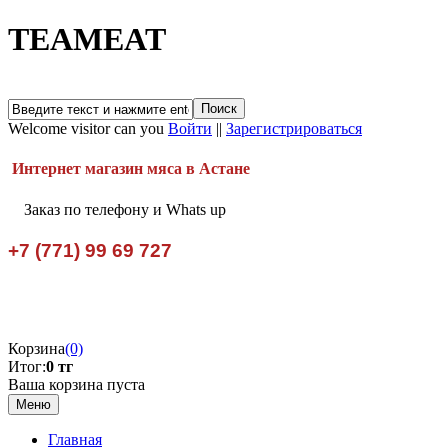
TEAMEAT
Welcome visitor can you
Войти
||
Зарегистрироваться
Интернет магазин мяса в Астане
Заказ по телефону и Whats up
+7 (771) 99 69 727
Корзина
(0)
Итог:
0 тг
Ваша корзина пуста
Меню
Главная