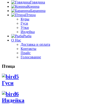
Говядина
Конина
Баранина
Птица
Куры
Гуси
Утки
Индейка
Рыба
О Нас
Доставка и оплата
Контакты
Прайс
Голосование
Птица
Гуси
Индейка