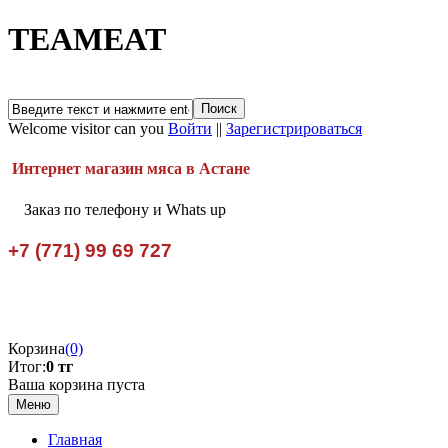
TEAMEAT
Welcome visitor can you
Войти
||
Зарегистрироваться
Интернет магазин мяса в Астане
Заказ по телефону и Whats up
+7 (771) 99 69 727
Корзина
(0)
Итог:
0 тг
Ваша корзина пуста
Меню
Главная