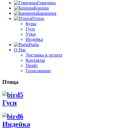
Говядина
Конина
Баранина
Птица
Куры
Гуси
Утки
Индейка
Рыба
О Нас
Доставка и оплата
Контакты
Прайс
Голосование
Птица
Гуси
Индейка